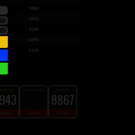
9880
0926
8289
6898
5135
ONGKONG
TOTO WUHAN
HK SIANG
943
8867
/8/2026
1/1/1970
7/8/2026