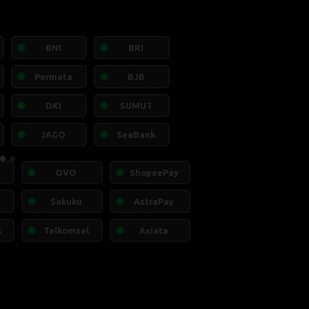
BNI
BRI
Permata
BJB
DKI
SUMUT
JAGO
SeaBank
OVO
ShopeePay
Sakuku
AstraPay
k
Telkomsel
Axiata