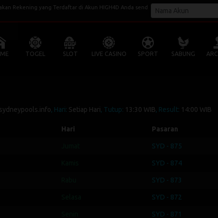
 Rekening yang Terdaftar di Akun HIGH4D Anda sendiri, Perbedaan nama Pengirim / 
ME
TOGEL
SLOT
LIVE CASINO
SPORT
SABUNG
ARC
ydneypools.info
, Hari:
Setiap Hari
, Tutup:
13:30 WIB
, Result:
14:00 WIB
Hari
Pasaran
Jumat
SYD - 875
Kamis
SYD - 874
Rabu
SYD - 873
Selasa
SYD - 872
Senin
SYD - 871