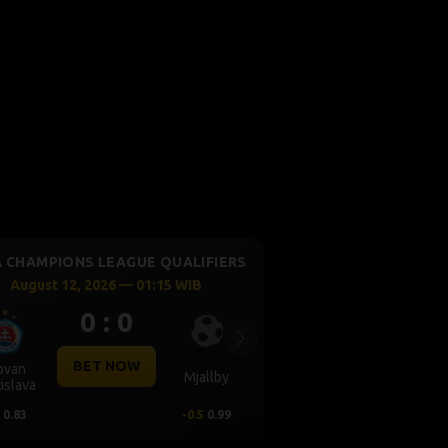
24 ELITE CLUB FRIENDLY
E-FOOTBALL F24 INTERNA
FRIENDLY
8, 2026 — 05:30 WIB
August 8, 2026 — 05:45 
0 : 1
0 : 0
Next
BET NOW
e-Inter Milan
BET NOW
e-Finland
Ne
0.00
-0.72
-1
-0.77