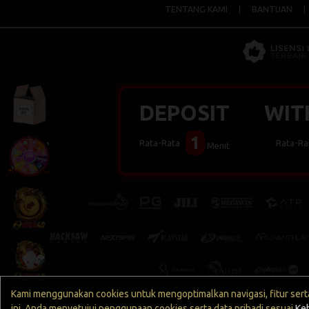
TENTANG KAMI
|
BANTUAN
|
DEPOSIT
WI
1
Rata-Rata
Rata-Ra
Menit
Kami menggunakan cookies untuk mengoptimalkan navigasi, fitur serta
ini, Anda menyetujui penggunaan cookies serta data pribadi sesuai
Keb