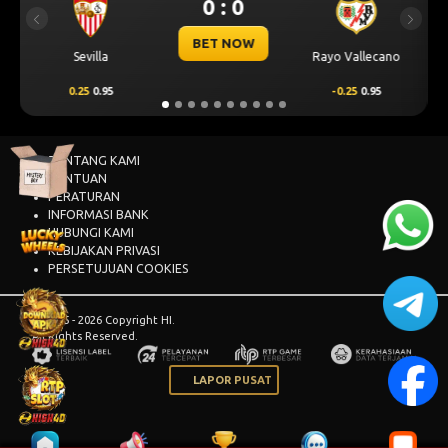
0 : 0
0 : 
Previous
Next
ET NOW
BET N
Rayo Vallecano
Alaves
-0.25
0.95
0.00
0.62
TENTANG KAMI
BANTUAN
PERATURAN
INFORMASI BANK
HUBUNGI KAMI
KEBIJAKAN PRIVASI
PERSETUJUAN COOKIES
© 2015 - 2026 Copyright HI.
All Rights Reserved.
LAPOR PUSAT