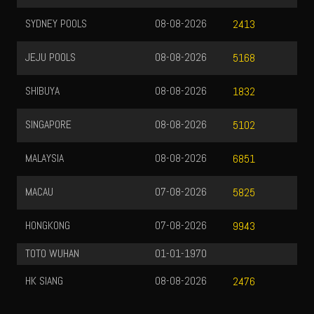
SYDNEY POOLS
08-08-2026
2413
JEJU POOLS
08-08-2026
5168
SHIBUYA
08-08-2026
1832
SINGAPORE
08-08-2026
5102
MALAYSIA
08-08-2026
6851
MACAU
07-08-2026
5825
HONGKONG
07-08-2026
9943
TOTO WUHAN
01-01-1970
HK SIANG
08-08-2026
2476