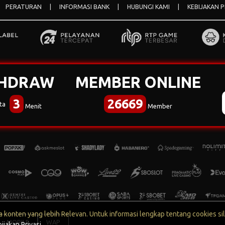
PERATURAN
|
INFORMASI BANK
|
HUBUNGI KAMI
|
KEBIJAKAN P
THDRAW
MEMBER ONLINE
3
26669
ta
Menit
Member
 konten yang lebih Relevan. Untuk informasi lengkap tentang cookies sil
MOBILE
WAP
ijakan Privasi
.