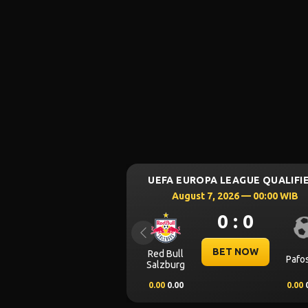
AGUE QUALIFIERS
UEFA EUROPA LEAGUE QUALIFIE
26 — 02:00 WIB
August 7, 2026 — 00:45 WIB
: 0
0 : 1
Previous
 NOW
BET NOW
Heart of
PAOK
Anderle
Midlothian
-2.5
-0.98
0.75
0.68
-0.75
-0