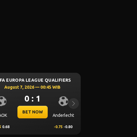
EUROPA LEAGUE QUALIFIERS
UEFA EUROPA LEAGUE
ugust 7, 2026 — 01:00 WIB
August 7, 2026 — 
0 : 0
0 : 0
Next
BET NOW
BET NOW
Vikingur
Lincoln Red
Reykjavik
Imps (n)
5
-0.5
-0.77
-0.25
-0.65