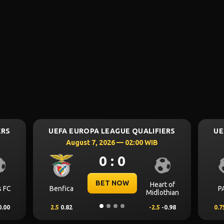
6/8/2026
6/8/2026
6/8/2026
RS
UEFA EUROPA LEAGUE QUALIFIERS
UEFA 
August 7, 2026 — 00:00 WIB
A
0 : 0
BET NOW
FC Hradec
cht
Besiktas
Thun
Kralove
.80
-0.25
-0.83
0.25
0.71
0.5
0.6