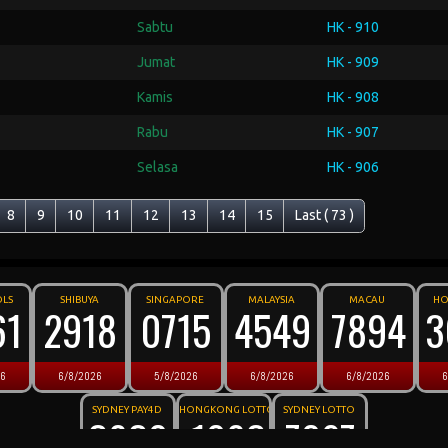
Sabtu
HK - 910
Jumat
HK - 909
Kamis
HK - 908
Rabu
HK - 907
Selasa
HK - 906
8
9
10
11
12
13
14
15
Last ( 73 )
OLS
SHIBUYA
SINGAPORE
MALAYSIA
MACAU
H
61
2918
0715
4549
7894
3
26
6/8/2026
5/8/2026
6/8/2026
6/8/2026
6
SYDNEY PAY4D
HONGKONG LOTTO
SYDNEY LOTTO
3830
1083
7097