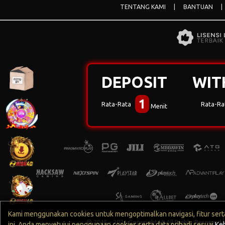
TENTANG KAMI
|
BANTUAN
|
DEPOSIT
WI
1
Rata-Rata
Rata-Ra
Menit
Kami menggunakan cookies untuk mengoptimalkan navigasi, fitur serta
© 2015 - 2026 Copyright HI.
All Rights Reserved.
ini, Anda menyetujui penggunaan cookies serta data pribadi sesuai
Keb