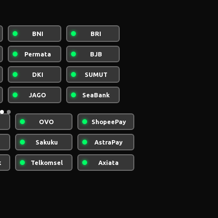
BNI
BRI
Permata
BJB
DKI
SUMUT
JAGO
SeaBank
OVO
ShopeePay
Sakuku
AstraPay
k
Telkomsel
Axiata